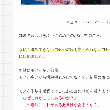
※当ページのリンクには
部屋の片づけをふいに始めたのが5月中旬ごろ。
なにも決断できない自分や環境を変えられない自分
に始めました。
無駄にモノが多い部屋。
モノが多いから掃除機もかけてなくて、部屋の角に
モノを手放す過程でそこにある当たり前を疑うよう
「なぜこれがここにあるのか？」
「この場所に
これが
ある必要性があるのか？」