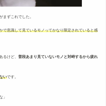
がまずこれでした。
かで意識して見ているモノってかなり限定されていると感
あるけど、
普段あまり見ていないモノと対峙するから疲れ
ない
です。
な」