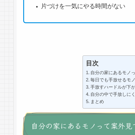
片づけを一気にやる
時間
が
ない
目次
自分の家にあるモノ
毎日でも手放せるモ
手放すハードルが下
自分の中で手放しに
まとめ
自分の家にあるモノって案外見