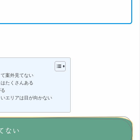
って案外見てない
ノはたくさんある
がる
くいエリアは目が向かない
てない