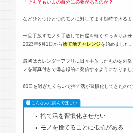
「そもそもいまの自分に必要があるのか？」
などひとつひとつのモノに対してまず対峙できるよ
一旦手放すモノを手放して部屋を軽くすっきりさせ
2023年6月1日から
捨て活チャレンジ
を始めました
最初はカレンダーアプリに日々手放したものを列挙して
ノを写真付きで備忘録的に発信するようになりまし
60日を過ぎたくらいで捨て活が習慣化してきたの
こんな人に読んでほしい
捨て活を習慣化させたい
モノを捨てることに抵抗がある