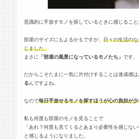
意識的に手放すモノを探しているときに感じること
部屋のサイズにもよるかもですが、
日々の生活のな
じました。
まさに
「部屋の風景になっているモノたち」
です。
だからこそたまに一気に片付けすることは達成感は
る
んですよね。
なので
毎日手放せるモノを探すほうが心の負担が少
私も何度も部屋のモノを見ることで
「あれ？何度も見てくるとあまり必要性を感じない
と感じるようになりました。