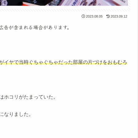
2023.08.05
2023.09.12
広告が含まれる場合があります。
がイヤで当時ぐちゃぐちゃだった部屋の片づけをおもむろ
はホコリがたまっていた。
になりました。